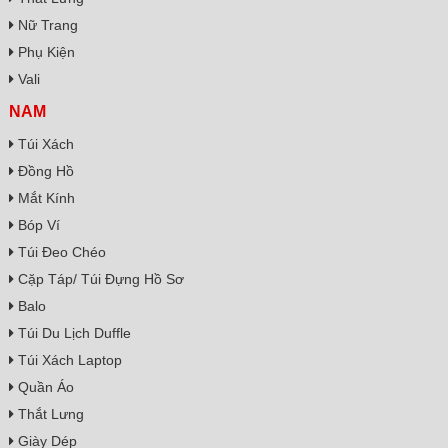
Nữ Trang
Phụ Kiện
Vali
NAM
Túi Xách
Đồng Hồ
Mắt Kính
Bóp Ví
Túi Đeo Chéo
Cặp Táp/ Túi Đựng Hồ Sơ
Balo
Túi Du Lịch Duffle
Túi Xách Laptop
Quần Áo
Thắt Lưng
Giày Dép