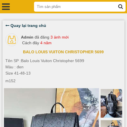
Quay lại trang chủ
Admin
đã đăng
3 ảnh mới
Cách đây
4 năm
BALO LOUIS VUITON CHRISTOPHER 5699
Tên SP :Balo Louis Vuiton Christopher 5699
Màu : đen
Size 41-48-13
m152