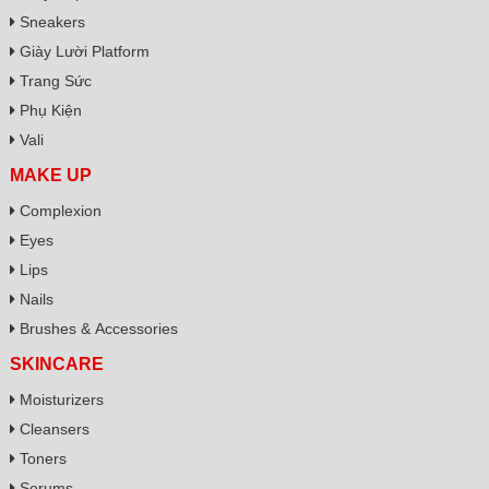
Sneakers
Giày Lười Platform
Trang Sức
Phụ Kiện
Vali
MAKE UP
Complexion
Eyes
Lips
Nails
Brushes & Accessories
SKINCARE
Moisturizers
Cleansers
Toners
Serums