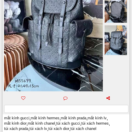
mắt kính gucci
,
mắt kính hermes
,
mắt kính prada
,
mắt kính lv
,
mắt kính dior
,
mắt kính chanel
,
túi xách gucci
,
túi xách hermes
,
túi xách prada
,
túi xách lv
,
túi xách dior
,
túi xách chanel