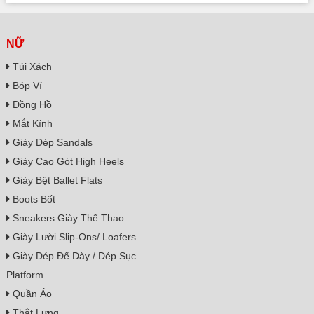
NỮ
Túi Xách
Bóp Ví
Đồng Hồ
Mắt Kính
Giày Dép Sandals
Giày Cao Gót High Heels
Giày Bệt Ballet Flats
Boots Bốt
Sneakers Giày Thể Thao
Giày Lười Slip-Ons/ Loafers
Giày Dép Đế Dày / Dép Sục
Platform
Quần Áo
Thắt Lưng