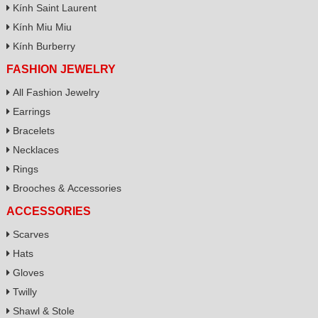
Kính Saint Laurent
Kính Miu Miu
Kính Burberry
FASHION JEWELRY
All Fashion Jewelry
Earrings
Bracelets
Necklaces
Rings
Brooches & Accessories
ACCESSORIES
Scarves
Hats
Gloves
Twilly
Shawl & Stole