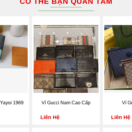
CÓ THỂ BẠN QUAN TÂM
 Yayoi 1969
Ví Gucci Nam Cao Cấp
Ví G
Liên Hệ
Liên Hệ