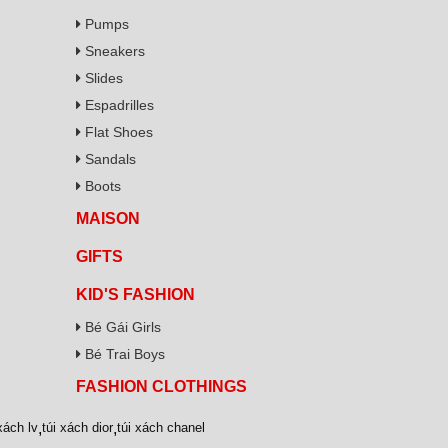
Pumps
Sneakers
Slides
Espadrilles
Flat Shoes
Sandals
Boots
MAISON
GIFTS
KID'S FASHION
Bé Gái Girls
Bé Trai Boys
FASHION CLOTHINGS
xách lv
,
túi xách dior
,
túi xách chanel