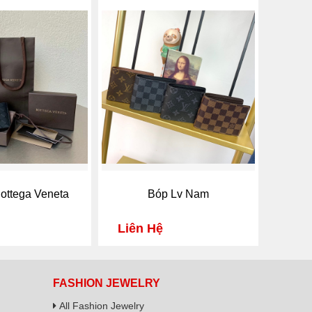
ottega Veneta
Bóp Lv Nam
Liên Hệ
FASHION JEWELRY
All Fashion Jewelry