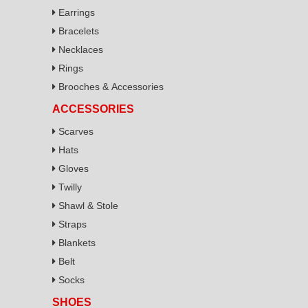
Earrings
Bracelets
Necklaces
Rings
Brooches & Accessories
ACCESSORIES
Scarves
Hats
Gloves
Twilly
Shawl & Stole
Straps
Blankets
Belt
Socks
SHOES