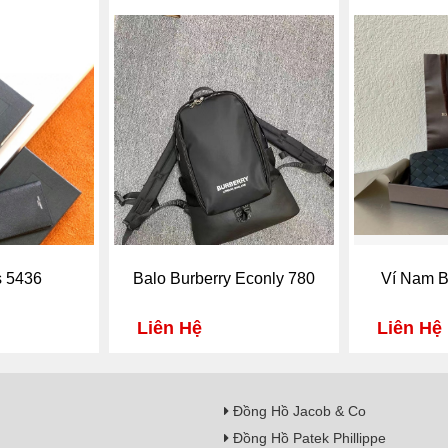
s 5436
Balo Burberry Econly 780
Ví Nam B
Liên Hệ
Liên Hệ
Đồng Hồ Jacob & Co
Đồng Hồ Patek Phillippe