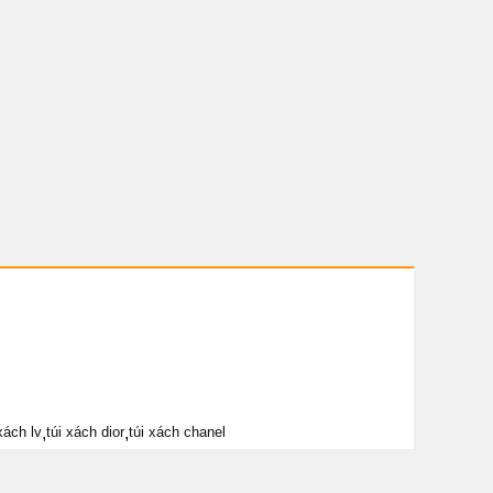
xách lv
,
túi xách dior
,
túi xách chanel