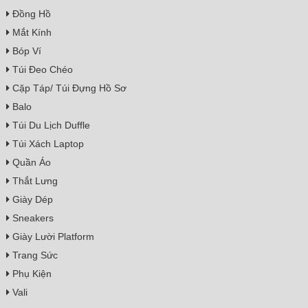
Đồng Hồ
Mắt Kính
Bóp Ví
Túi Đeo Chéo
Cặp Táp/ Túi Đựng Hồ Sơ
Balo
Túi Du Lịch Duffle
Túi Xách Laptop
Quần Áo
Thắt Lưng
Giày Dép
Sneakers
Giày Lười Platform
Trang Sức
Phụ Kiện
Vali