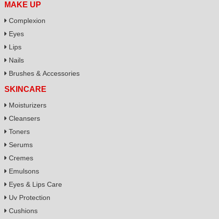
MAKE UP
Complexion
Eyes
Lips
Nails
Brushes & Accessories
SKINCARE
Moisturizers
Cleansers
Toners
Serums
Cremes
Emulsons
Eyes & Lips Care
Uv Protection
Cushions