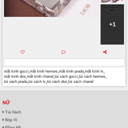
+1
mắt kính gucci
,
mắt kính hermes
,
mắt kính prada
,
mắt kính lv
,
mắt kính dior
,
mắt kính chanel
,
túi xách gucci
,
túi xách hermes
,
túi xách prada
,
túi xách lv
,
túi xách dior
,
túi xách chanel
NỮ
Túi Xách
Bóp Ví
Đồng Hồ