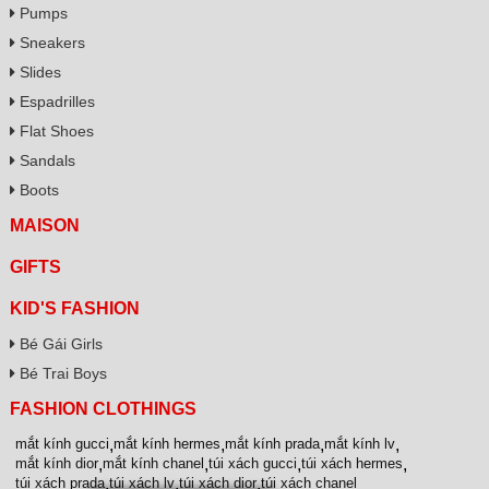
Pumps
Sneakers
Slides
Espadrilles
Flat Shoes
Sandals
Boots
MAISON
GIFTS
KID'S FASHION
Bé Gái Girls
Bé Trai Boys
FASHION CLOTHINGS
mắt kính gucci
,
mắt kính hermes
,
mắt kính prada
,
mắt kính lv
,
mắt kính dior
,
mắt kính chanel
,
túi xách gucci
,
túi xách hermes
,
túi xách prada
,
túi xách lv
,
túi xách dior
,
túi xách chanel