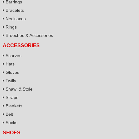
Earrings
Bracelets
Necklaces
Rings
Brooches & Accessories
ACCESSORIES
Scarves
Hats
Gloves
Twilly
Shawl & Stole
Straps
Blankets
Belt
Socks
SHOES