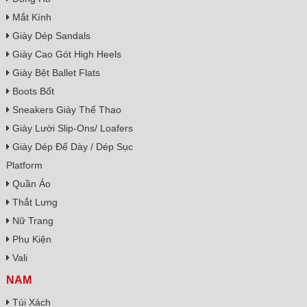
Mắt Kính
Giày Dép Sandals
Giày Cao Gót High Heels
Giày Bệt Ballet Flats
Boots Bốt
Sneakers Giày Thể Thao
Giày Lười Slip-Ons/ Loafers
Giày Dép Đế Dày / Dép Sục
Platform
Quần Áo
Thắt Lưng
Nữ Trang
Phụ Kiện
Vali
NAM
Túi Xách