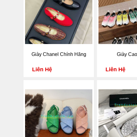
Giày Chanel Chính Hãng
Giày Ca
Liên Hệ
Liên Hệ