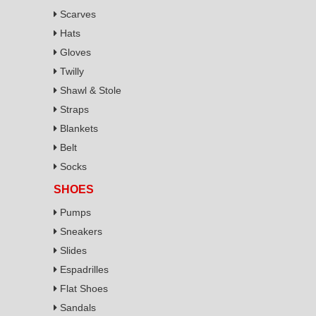
Scarves
Hats
Gloves
Twilly
Shawl & Stole
Straps
Blankets
Belt
Socks
SHOES
Pumps
Sneakers
Slides
Espadrilles
Flat Shoes
Sandals