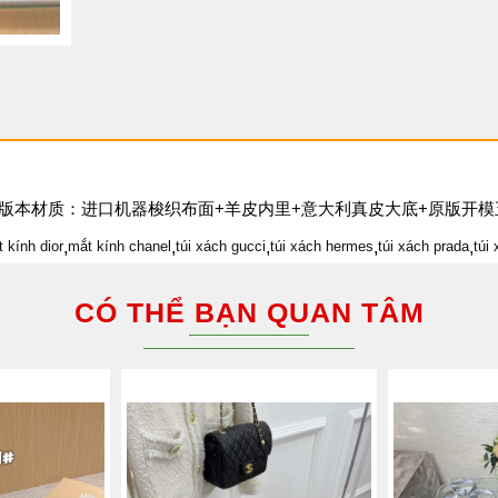
市场顶级版本材质：进口机器梭织布面+羊皮内里+意大利真皮大底+原版开模五金
t kính dior
,
mắt kính chanel
,
túi xách gucci
,
túi xách hermes
,
túi xách prada
,
túi 
CÓ THỂ BẠN QUAN TÂM