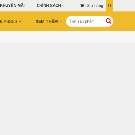
0
 KHUYẾN MÃI
CHÍNH SÁCH
Giỏ hàng
GLASSES
XEM THÊM