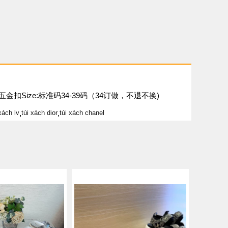
扣Size:标准码34-39码（34订做，不退不换)
xách lv
,
túi xách dior
,
túi xách chanel