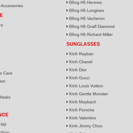
Đồng Hồ Hermes
Accessories
Đồng Hồ Longines
E
Đồng Hồ Vacheron
rs
Đồng Hồ Graff Diamond
Đồng Hồ Richard Miller
SUNGLASSES
Kính Rayban
Kính Chanel
Kính Dior
s Care
Kính Gucci
ion
Kính Louis Vuitton
Kính Gentle Monster
Masks
Kính Maybach
Kính Porsche
NCE
Kính Valentino
 Nữ
Kính Jimmy Choo
 Nam