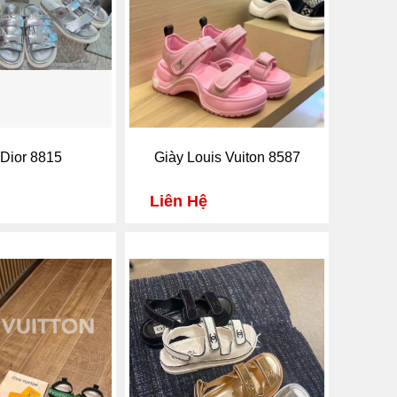
 Dior 8815
Giày Louis Vuiton 8587
Liên Hệ