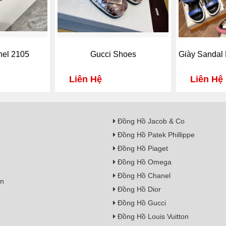
nel 2105
Gucci Shoes
Giày Sandal 
Liên Hệ
Liên Hệ
Đồng Hồ Jacob & Co
Đồng Hồ Patek Phillippe
Đồng Hồ Piaget
Đồng Hồ Omega
Đồng Hồ Chanel
on
Đồng Hồ Dior
Đồng Hồ Gucci
Đồng Hồ Louis Vuitton