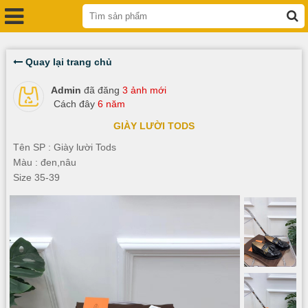
Quay lại trang chủ
Admin
đã đăng
3 ảnh mới
Cách đây
6 năm
GIÀY LƯỜI TODS
Tên SP : Giày lười Tods
Màu : đen,nâu
Size 35-39