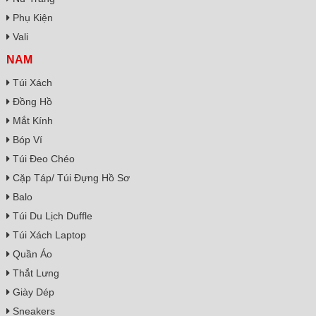
Phụ Kiện
Vali
NAM
Túi Xách
Đồng Hồ
Mắt Kính
Bóp Ví
Túi Đeo Chéo
Cặp Táp/ Túi Đựng Hồ Sơ
Balo
Túi Du Lịch Duffle
Túi Xách Laptop
Quần Áo
Thắt Lưng
Giày Dép
Sneakers