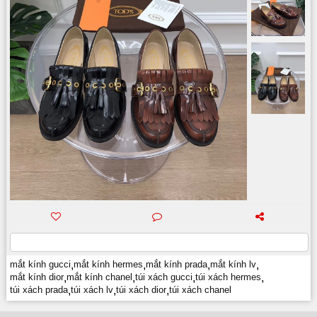
mắt kính gucci
,
mắt kính hermes
,
mắt kính prada
,
mắt kính lv
,
mắt kính dior
,
mắt kính chanel
,
túi xách gucci
,
túi xách hermes
,
túi xách prada
,
túi xách lv
,
túi xách dior
,
túi xách chanel