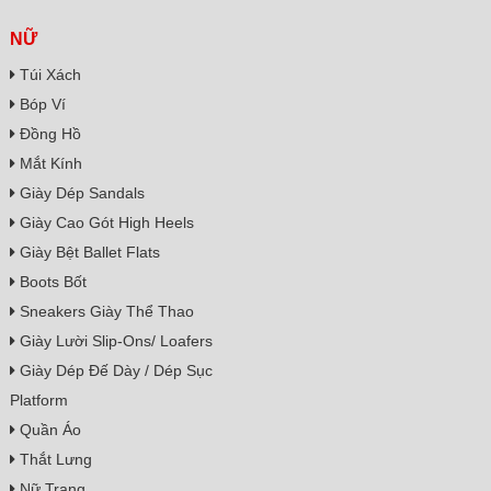
NỮ
Túi Xách
Bóp Ví
Đồng Hồ
Mắt Kính
Giày Dép Sandals
Giày Cao Gót High Heels
Giày Bệt Ballet Flats
Boots Bốt
Sneakers Giày Thể Thao
Giày Lười Slip-Ons/ Loafers
Giày Dép Đế Dày / Dép Sục
Platform
Quần Áo
Thắt Lưng
Nữ Trang