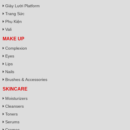
Giày Lười Platform
Trang Sức
Phụ Kiện
Vali
MAKE UP
Complexion
Eyes
Lips
Nails
Brushes & Accessories
SKINCARE
Moisturizers
Cleansers
Toners
Serums
Cremes