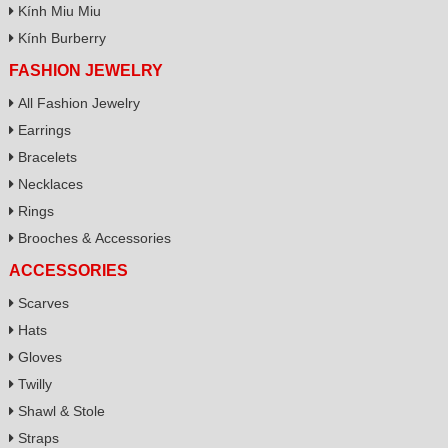
Kính Miu Miu
Kính Burberry
FASHION JEWELRY
All Fashion Jewelry
Earrings
Bracelets
Necklaces
Rings
Brooches & Accessories
ACCESSORIES
Scarves
Hats
Gloves
Twilly
Shawl & Stole
Straps