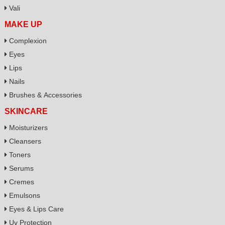
Vali
MAKE UP
Complexion
Eyes
Lips
Nails
Brushes & Accessories
SKINCARE
Moisturizers
Cleansers
Toners
Serums
Cremes
Emulsons
Eyes & Lips Care
Uv Protection