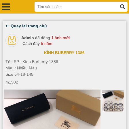
Quay lại trang chủ
Admin
đã đăng
1 ảnh mới
Cách đây
5 năm
KÍNH BUBERRY 1386
Tên SP : Kính Burberry 1386
Màu : Nhiều Màu
Size 54-18-145
m1502