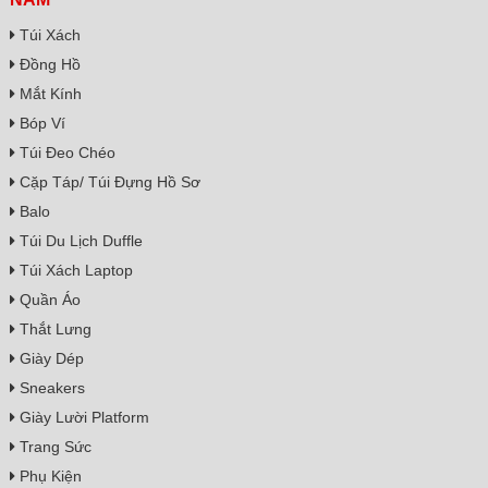
Túi Xách
Đồng Hồ
Mắt Kính
Bóp Ví
Túi Đeo Chéo
Cặp Táp/ Túi Đựng Hồ Sơ
Balo
Túi Du Lịch Duffle
Túi Xách Laptop
Quần Áo
Thắt Lưng
Giày Dép
Sneakers
Giày Lười Platform
Trang Sức
Phụ Kiện