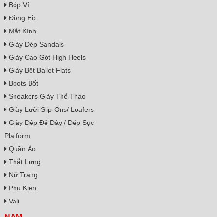
Bóp Ví
Đồng Hồ
Mắt Kính
Giày Dép Sandals
Giày Cao Gót High Heels
Giày Bệt Ballet Flats
Boots Bốt
Sneakers Giày Thể Thao
Giày Lười Slip-Ons/ Loafers
Giày Dép Đế Dày / Dép Sục
Platform
Quần Áo
Thắt Lưng
Nữ Trang
Phụ Kiện
Vali
NAM