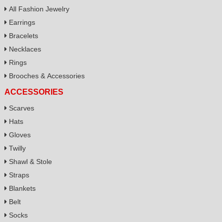
All Fashion Jewelry
Earrings
Bracelets
Necklaces
Rings
Brooches & Accessories
ACCESSORIES
Scarves
Hats
Gloves
Twilly
Shawl & Stole
Straps
Blankets
Belt
Socks