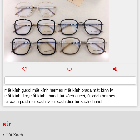
mắt kính gucci
,
mắt kính hermes
,
mắt kính prada
,
mắt kính lv
,
mắt kính dior
,
mắt kính chanel
,
túi xách gucci
,
túi xách hermes
,
túi xách prada
,
túi xách lv
,
túi xách dior
,
túi xách chanel
NỮ
Túi Xách