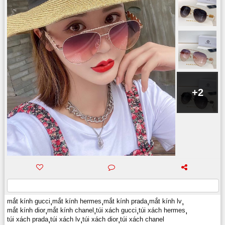
+2
mắt kính gucci
,
mắt kính hermes
,
mắt kính prada
,
mắt kính lv
,
mắt kính dior
,
mắt kính chanel
,
túi xách gucci
,
túi xách hermes
,
túi xách prada
,
túi xách lv
,
túi xách dior
,
túi xách chanel