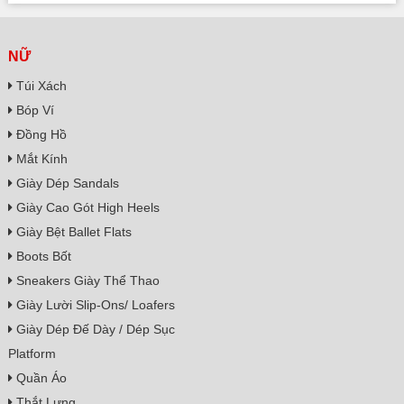
NỮ
Túi Xách
Bóp Ví
Đồng Hồ
Mắt Kính
Giày Dép Sandals
Giày Cao Gót High Heels
Giày Bệt Ballet Flats
Boots Bốt
Sneakers Giày Thể Thao
Giày Lười Slip-Ons/ Loafers
Giày Dép Đế Dày / Dép Sục
Platform
Quần Áo
Thắt Lưng