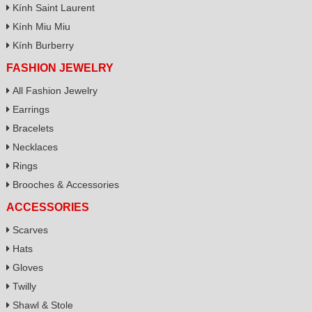
Kính Saint Laurent
Kính Miu Miu
Kính Burberry
FASHION JEWELRY
All Fashion Jewelry
Earrings
Bracelets
Necklaces
Rings
Brooches & Accessories
ACCESSORIES
Scarves
Hats
Gloves
Twilly
Shawl & Stole