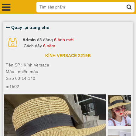
Quay lại trang chủ
Admin
đã đăng
6 ảnh mới
Cách đây
6 năm
KÍNH VERSACE 2219B
Tên SP : Kính Versace
Màu : nhiều màu
Size 60-14-140
m1502