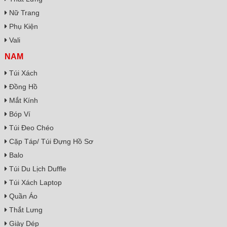
Nữ Trang
Phụ Kiện
Vali
NAM
Túi Xách
Đồng Hồ
Mắt Kính
Bóp Ví
Túi Đeo Chéo
Cặp Táp/ Túi Đựng Hồ Sơ
Balo
Túi Du Lịch Duffle
Túi Xách Laptop
Quần Áo
Thắt Lưng
Giày Dép