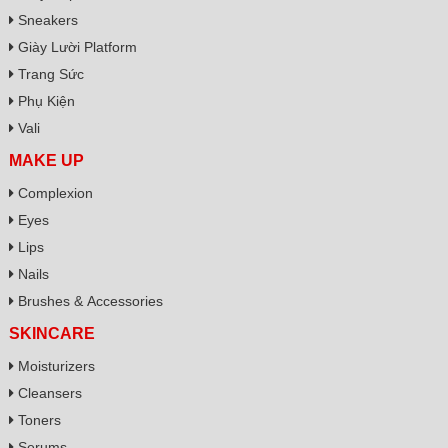
Sneakers
Giày Lười Platform
Trang Sức
Phụ Kiện
Vali
MAKE UP
Complexion
Eyes
Lips
Nails
Brushes & Accessories
SKINCARE
Moisturizers
Cleansers
Toners
Serums