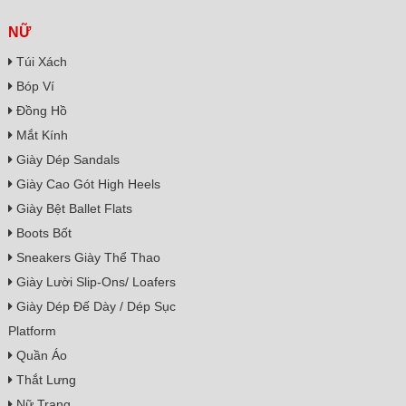
NỮ
Túi Xách
Bóp Ví
Đồng Hồ
Mắt Kính
Giày Dép Sandals
Giày Cao Gót High Heels
Giày Bệt Ballet Flats
Boots Bốt
Sneakers Giày Thể Thao
Giày Lười Slip-Ons/ Loafers
Giày Dép Đế Dày / Dép Sục
Platform
Quần Áo
Thắt Lưng
Nữ Trang