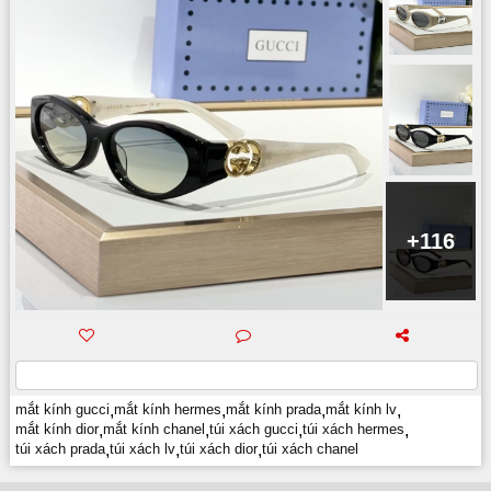
+116
mắt kính gucci
,
mắt kính hermes
,
mắt kính prada
,
mắt kính lv
,
mắt kính dior
,
mắt kính chanel
,
túi xách gucci
,
túi xách hermes
,
túi xách prada
,
túi xách lv
,
túi xách dior
,
túi xách chanel