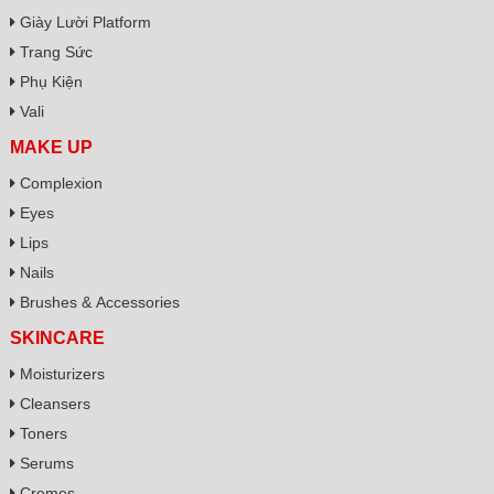
Giày Lười Platform
Trang Sức
Phụ Kiện
Vali
MAKE UP
Complexion
Eyes
Lips
Nails
Brushes & Accessories
SKINCARE
Moisturizers
Cleansers
Toners
Serums
Cremes