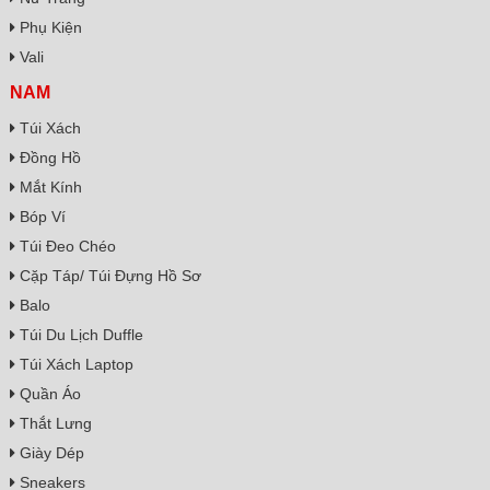
Phụ Kiện
Vali
NAM
Túi Xách
Đồng Hồ
Mắt Kính
Bóp Ví
Túi Đeo Chéo
Cặp Táp/ Túi Đựng Hồ Sơ
Balo
Túi Du Lịch Duffle
Túi Xách Laptop
Quần Áo
Thắt Lưng
Giày Dép
Sneakers