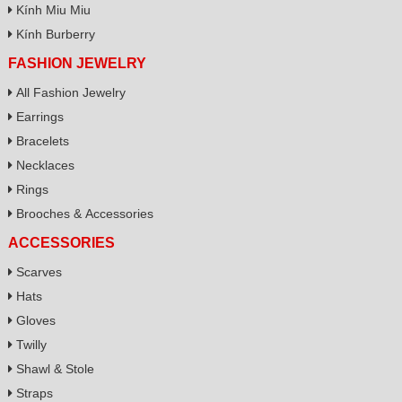
Kính Miu Miu
Kính Burberry
FASHION JEWELRY
All Fashion Jewelry
Earrings
Bracelets
Necklaces
Rings
Brooches & Accessories
ACCESSORIES
Scarves
Hats
Gloves
Twilly
Shawl & Stole
Straps