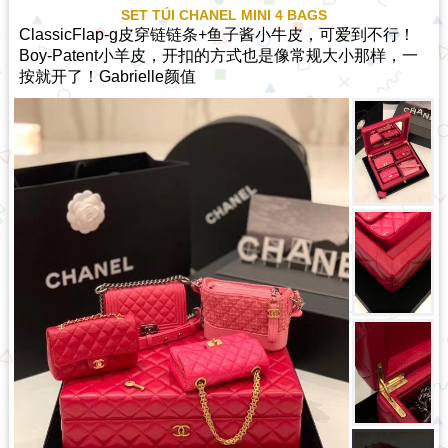
SET TÚI CHANEL MINI 4 BAGS
ClassicFlap-g皮穿链链条+鱼子酱小牛皮，可爱到不行！
Boy-Patent小羊皮，开扣的方式也是像常规大小那样，一
按就开了！Gabrielle颜值