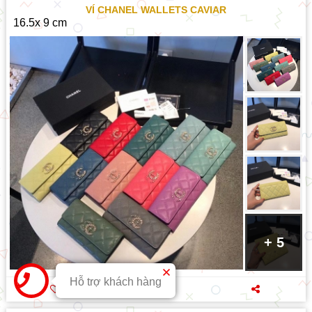
VÍ CHANEL WALLETS CAVIAR
16.5x 9 cm
+ 5
Hỗ trợ khách hàng