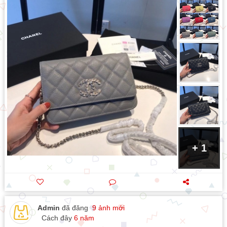
+ 1
Admin
đã đăng
9 ảnh mới
Cách đây
6 năm