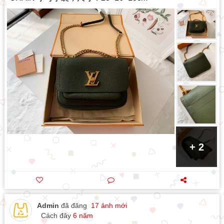
+ 2
Admin
đã đăng
17 ảnh mới
Cách đây
6 năm