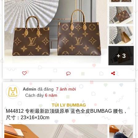
+ 3
Admin
đã đăng
7 ảnh mới
Cách đây
6 năm
TÚI LV BUMBAG
M44812 专柜最新款顶级原单 蓝色全皮BUMBAG 腰包，
尺寸：23×16×10cm