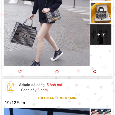
+ 7
Admin
đã đăng
5 ảnh mới
Cách đây
6 năm
TÚI CHANEL WOC MINI
19x12.5cm