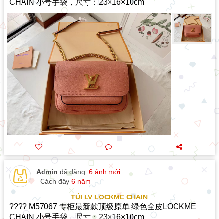
CHAIN 小号手袋，尺寸：23×16×10cm
Admin
đã đăng
6 ảnh mới
Cách đây
6 năm
TÚI LV LOCKME CHAIN
???? M57067 专柜最新款顶级原单 绿色全皮LOCKME
CHAIN 小号手袋，尺寸：23×16×10cm