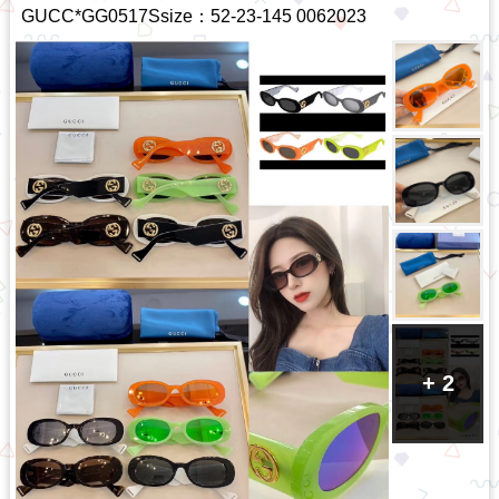
GUCC*GG0517Ssize：52-23-145 0062023
+ 2