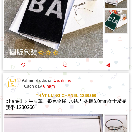
Admin
đã đăng
1 ảnh mới
Cách đây
6 năm
THẮT LƯNG CHANEL 1230260
c hane1 ✨ 牛皮革、银色金属. 水钻.与树脂3.0mm女士精品
腰带 1230260