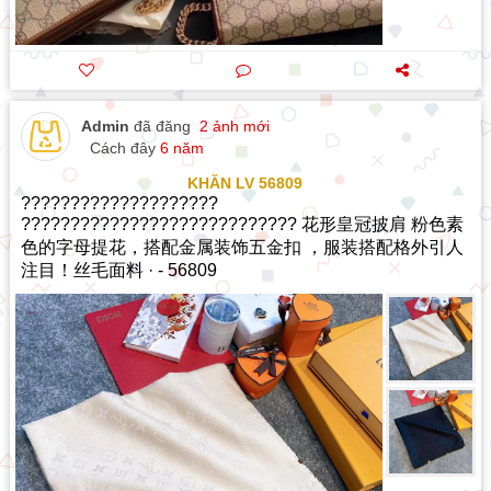
Admin
đã đăng
2 ảnh mới
Cách đây
6 năm
KHĂN LV 56809
????????????????????
???????????????????????????? 花形皇冠披肩 粉色素
色的字母提花，搭配金属装饰五金扣 ，服装搭配格外引人
注目！丝毛面料 · - 56809