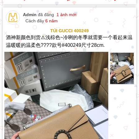
Admin
đã đăng
1 ảnh mới
Cách đây
6 năm
TÚI GUCCI 400249
酒神新颜色到货⚠️浅棕色~冷咧的冬季就需要一个看起来温
温暖暖的温柔色????款号#400249尺寸28cm.