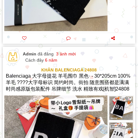
Admin
đã đăng
3 ảnh mới
Cách đây
6 năm
KHĂN BALENCIAGA 24808
Balenciaga 大字母提花 羊毛围巾 黑色· - 30*205cm 100%
羊毛 ????大字母标识 简约时尚。街拍 随意围搭都是满满
时尚感原版包装配件 吊牌细节 洗水 精致有戏[机智]24808