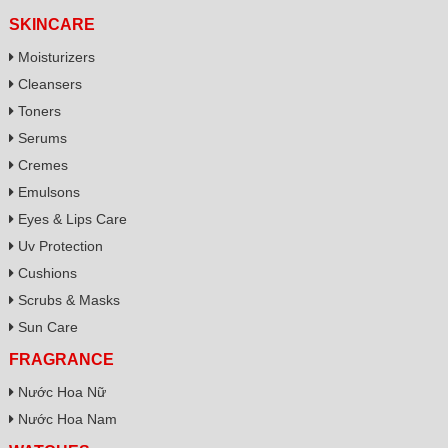
SKINCARE
Moisturizers
Cleansers
Toners
Serums
Cremes
Emulsons
Eyes & Lips Care
Uv Protection
Cushions
Scrubs & Masks
Sun Care
FRAGRANCE
Nước Hoa Nữ
Nước Hoa Nam