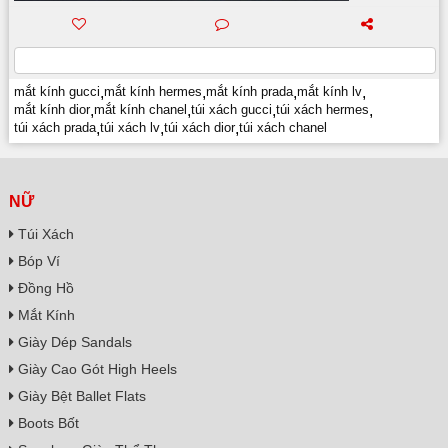
mắt kính gucci
,
mắt kính hermes
,
mắt kính prada
,
mắt kính lv
,
mắt kính dior
,
mắt kính chanel
,
túi xách gucci
,
túi xách hermes
,
túi xách prada
,
túi xách lv
,
túi xách dior
,
túi xách chanel
NỮ
Túi Xách
Bóp Ví
Đồng Hồ
Mắt Kính
Giày Dép Sandals
Giày Cao Gót High Heels
Giày Bệt Ballet Flats
Boots Bốt