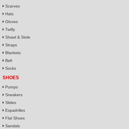
Scarves
Hats
Gloves
Twilly
Shawl & Stole
Straps
Blankets
Belt
Socks
SHOES
Pumps
Sneakers
Slides
Espadrilles
Flat Shoes
Sandals