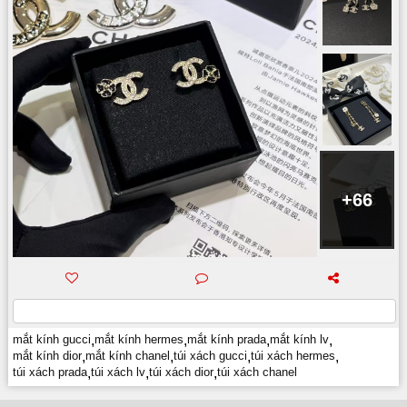
+66
mắt kính gucci
,
mắt kính hermes
,
mắt kính prada
,
mắt kính lv
,
mắt kính dior
,
mắt kính chanel
,
túi xách gucci
,
túi xách hermes
,
túi xách prada
,
túi xách lv
,
túi xách dior
,
túi xách chanel