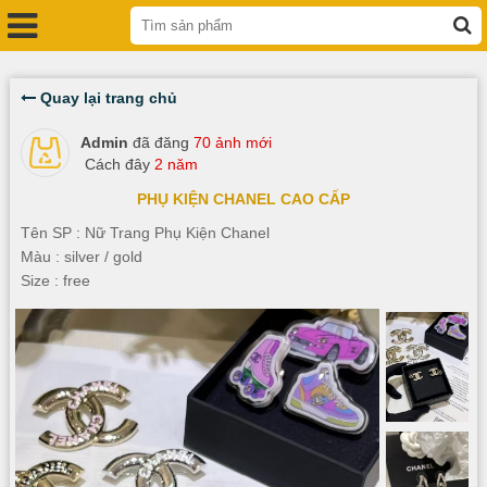
Quay lại trang chủ
Admin
đã đăng
70 ảnh mới
Cách đây
2 năm
PHỤ KIỆN CHANEL CAO CẤP
Tên SP : Nữ Trang Phụ Kiện Chanel
Màu : silver / gold
Size : free