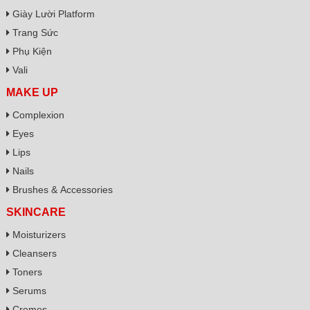
Giày Lười Platform
Trang Sức
Phụ Kiện
Vali
MAKE UP
Complexion
Eyes
Lips
Nails
Brushes & Accessories
SKINCARE
Moisturizers
Cleansers
Toners
Serums
Cremes