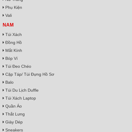
Phụ Kiện
Vali
NAM
Túi Xách
Đồng Hồ
Mắt Kính
Bóp Ví
Túi Đeo Chéo
Cặp Táp/ Túi Đựng Hồ Sơ
Balo
Túi Du Lịch Duffle
Túi Xách Laptop
Quần Áo
Thắt Lưng
Giày Dép
Sneakers