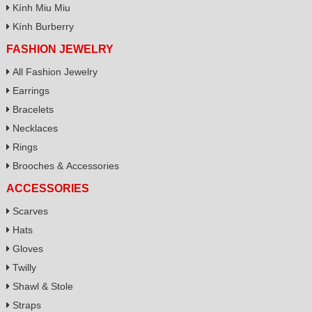
Kính Miu Miu
Kính Burberry
FASHION JEWELRY
All Fashion Jewelry
Earrings
Bracelets
Necklaces
Rings
Brooches & Accessories
ACCESSORIES
Scarves
Hats
Gloves
Twilly
Shawl & Stole
Straps