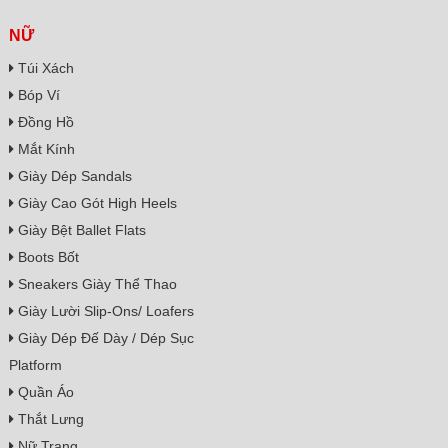
NỮ
Túi Xách
Bóp Ví
Đồng Hồ
Mắt Kính
Giày Dép Sandals
Giày Cao Gót High Heels
Giày Bệt Ballet Flats
Boots Bốt
Sneakers Giày Thể Thao
Giày Lười Slip-Ons/ Loafers
Giày Dép Đế Dày / Dép Sục
Platform
Quần Áo
Thắt Lưng
Nữ Trang