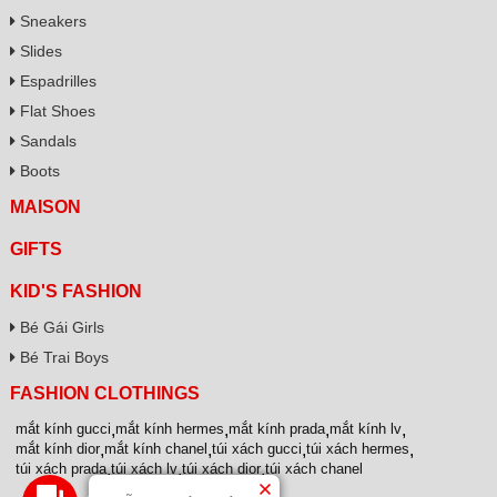
Sneakers
Slides
Espadrilles
Flat Shoes
Sandals
Boots
MAISON
GIFTS
KID'S FASHION
Bé Gái Girls
Bé Trai Boys
FASHION CLOTHINGS
mắt kính gucci
,
mắt kính hermes
,
mắt kính prada
,
mắt kính lv
,
mắt kính dior
,
mắt kính chanel
,
túi xách gucci
,
túi xách hermes
,
túi xách prada
,
túi xách lv
,
túi xách dior
,
túi xách chanel