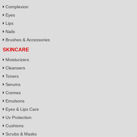
Complexion
Eyes
Lips
Nails
Brushes & Accessories
SKINCARE
Moisturizers
Cleansers
Toners
Serums
Cremes
Emulsons
Eyes & Lips Care
Uv Protection
Cushions
Scrubs & Masks