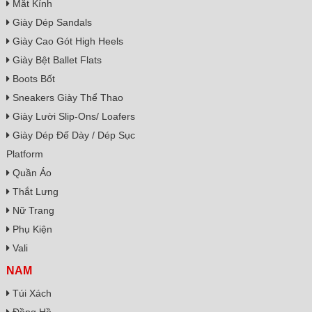
Mắt Kính
Giày Dép Sandals
Giày Cao Gót High Heels
Giày Bệt Ballet Flats
Boots Bốt
Sneakers Giày Thể Thao
Giày Lười Slip-Ons/ Loafers
Giày Dép Đế Dày / Dép Sục
Platform
Quần Áo
Thắt Lưng
Nữ Trang
Phụ Kiện
Vali
NAM
Túi Xách