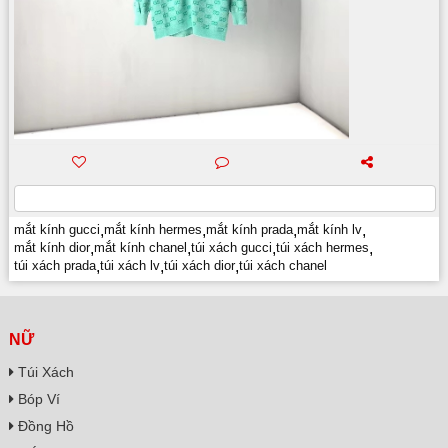
mắt kính gucci
,
mắt kính hermes
,
mắt kính prada
,
mắt kính lv
,
mắt kính dior
,
mắt kính chanel
,
túi xách gucci
,
túi xách hermes
,
túi xách prada
,
túi xách lv
,
túi xách dior
,
túi xách chanel
NỮ
Túi Xách
Bóp Ví
Đồng Hồ