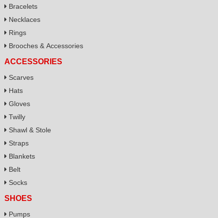
Bracelets
Necklaces
Rings
Brooches & Accessories
ACCESSORIES
Scarves
Hats
Gloves
Twilly
Shawl & Stole
Straps
Blankets
Belt
Socks
SHOES
Pumps