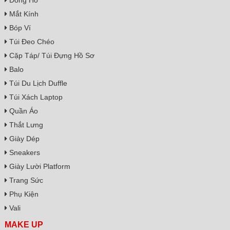
Đồng Hồ
Mắt Kính
Bóp Ví
Túi Đeo Chéo
Cặp Táp/ Túi Đựng Hồ Sơ
Balo
Túi Du Lịch Duffle
Túi Xách Laptop
Quần Áo
Thắt Lưng
Giày Dép
Sneakers
Giày Lười Platform
Trang Sức
Phụ Kiện
Vali
MAKE UP