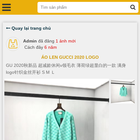
Quay lại trang chủ
Admin
đã đăng
1 ảnh mới
Cách đây
6 năm
ÁO LEN GUCCI 2020 LOGO
GU 2020秋新品 超减龄休闲v领毛衣 薄荷绿超显白的一款 满身
logo针织金丝开衫 S M Ｌ