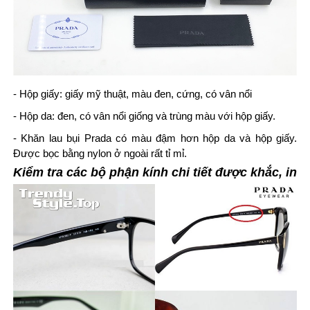
- Hộp giấy: giấy mỹ thuật, màu đen, cứng, có vân nổi
- Hộp da: đen, có vân nổi giống và trùng màu với hộp giấy.
- Khăn lau bụi Prada có màu đậm hơn hộp da và hộp giấy.
Được bọc bằng nylon ở ngoài rất tỉ mỉ.
Kiểm tra các bộ phận kính chi tiết được khắc, in