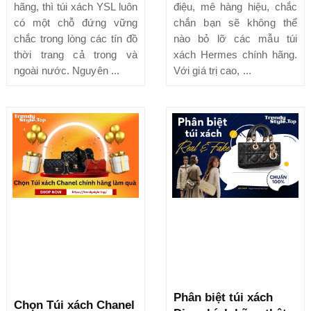
hãng, thì túi xách YSL luôn
điệu, mê hàng hiệu, chắc
có một chỗ đứng vững
chắn bạn sẽ không thể
chắc trong lòng các tín đồ
nào bỏ lỡ các mẫu túi
thời trang cả trong và
xách Hermes chính hãng.
ngoài nước. Nguyên ...
Với giá trị cao, ...
Phân biệt túi xách
Chọn Túi xách Chanel