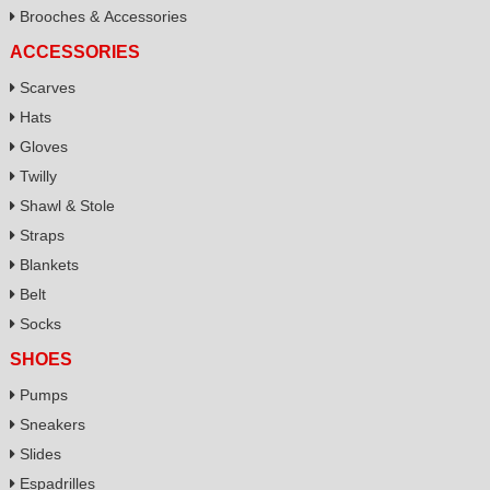
Brooches & Accessories
ACCESSORIES
Scarves
Hats
Gloves
Twilly
Shawl & Stole
Straps
Blankets
Belt
Socks
SHOES
Pumps
Sneakers
Slides
Espadrilles