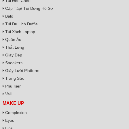
Túi Đeo Chéo
Cặp Táp/ Túi Đựng Hồ Sơ
Balo
Túi Du Lịch Duffle
Túi Xách Laptop
Quần Áo
Thắt Lưng
Giày Dép
Sneakers
Giày Lười Platform
Trang Sức
Phụ Kiện
Vali
MAKE UP
Complexion
Eyes
Lips