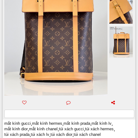
mắt kính gucci
,
mắt kính hermes
,
mắt kính prada
,
mắt kính lv
,
mắt kính dior
,
mắt kính chanel
,
túi xách gucci
,
túi xách hermes
,
túi xách prada
,
túi xách lv
,
túi xách dior
,
túi xách chanel