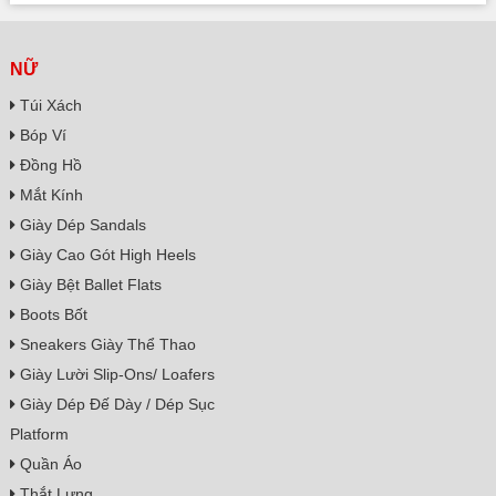
NỮ
Túi Xách
Bóp Ví
Đồng Hồ
Mắt Kính
Giày Dép Sandals
Giày Cao Gót High Heels
Giày Bệt Ballet Flats
Boots Bốt
Sneakers Giày Thể Thao
Giày Lười Slip-Ons/ Loafers
Giày Dép Đế Dày / Dép Sục
Platform
Quần Áo
Thắt Lưng