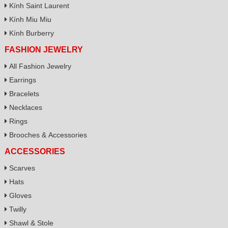
Kính Saint Laurent
Kính Miu Miu
Kính Burberry
FASHION JEWELRY
All Fashion Jewelry
Earrings
Bracelets
Necklaces
Rings
Brooches & Accessories
ACCESSORIES
Scarves
Hats
Gloves
Twilly
Shawl & Stole