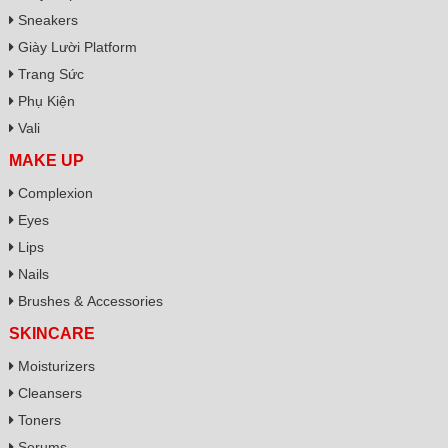
Sneakers
Giày Lười Platform
Trang Sức
Phụ Kiện
Vali
MAKE UP
Complexion
Eyes
Lips
Nails
Brushes & Accessories
SKINCARE
Moisturizers
Cleansers
Toners
Serums