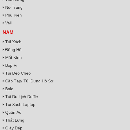
Nữ Trang
Phụ Kiện
Vali
NAM
Túi Xách
Đồng Hồ
Mắt Kính
Bóp Ví
Túi Đeo Chéo
Cặp Táp/ Túi Đựng Hồ Sơ
Balo
Túi Du Lịch Duffle
Túi Xách Laptop
Quần Áo
Thắt Lưng
Giày Dép