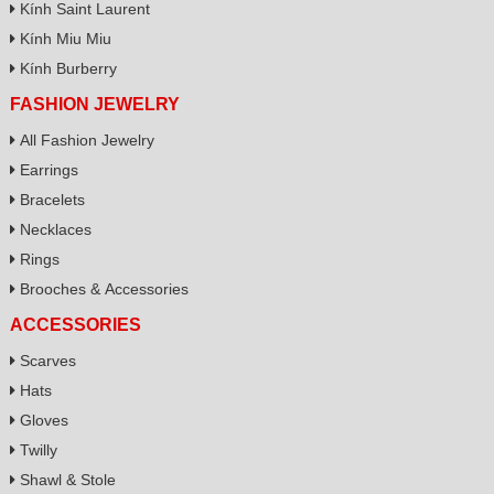
Kính Saint Laurent
Kính Miu Miu
Kính Burberry
FASHION JEWELRY
All Fashion Jewelry
Earrings
Bracelets
Necklaces
Rings
Brooches & Accessories
ACCESSORIES
Scarves
Hats
Gloves
Twilly
Shawl & Stole