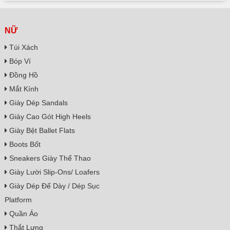
NỮ
Túi Xách
Bóp Ví
Đồng Hồ
Mắt Kính
Giày Dép Sandals
Giày Cao Gót High Heels
Giày Bệt Ballet Flats
Boots Bốt
Sneakers Giày Thể Thao
Giày Lười Slip-Ons/ Loafers
Giày Dép Đế Dày / Dép Sục
Platform
Quần Áo
Thắt Lưng