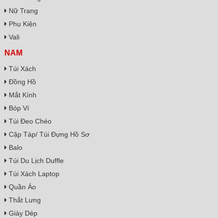
Nữ Trang
Phụ Kiện
Vali
NAM
Túi Xách
Đồng Hồ
Mắt Kính
Bóp Ví
Túi Đeo Chéo
Cặp Táp/ Túi Đựng Hồ Sơ
Balo
Túi Du Lịch Duffle
Túi Xách Laptop
Quần Áo
Thắt Lưng
Giày Dép