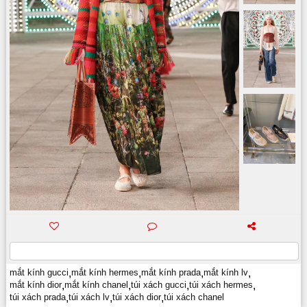
mắt kính gucci
,
mắt kính hermes
,
mắt kính prada
,
mắt kính lv
,
mắt kính dior
,
mắt kính chanel
,
túi xách gucci
,
túi xách hermes
,
túi xách prada
,
túi xách lv
,
túi xách dior
,
túi xách chanel