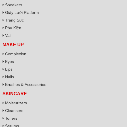
Sneakers
Giày Lười Platform
Trang Sức
Phụ Kiện
Vali
MAKE UP
Complexion
Eyes
Lips
Nails
Brushes & Accessories
SKINCARE
Moisturizers
Cleansers
Toners
Serums