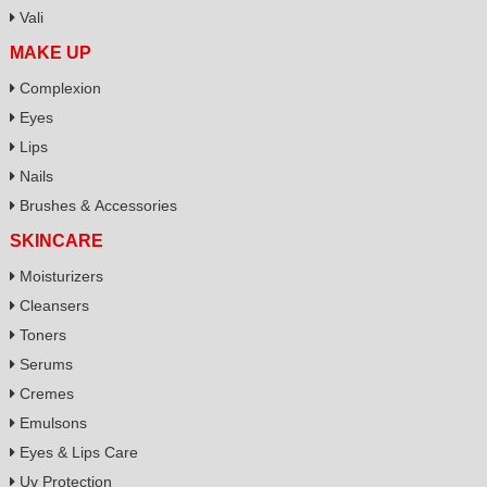
Vali
MAKE UP
Complexion
Eyes
Lips
Nails
Brushes & Accessories
SKINCARE
Moisturizers
Cleansers
Toners
Serums
Cremes
Emulsons
Eyes & Lips Care
Uv Protection