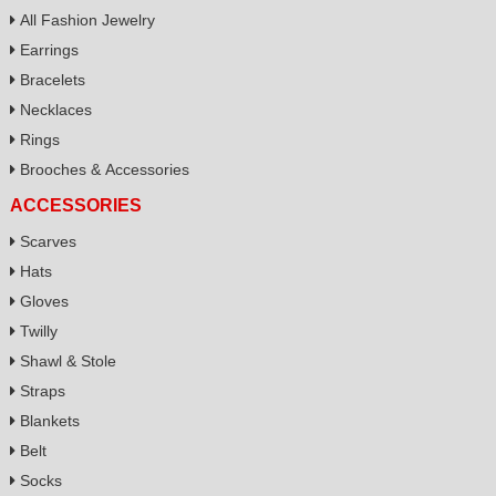
All Fashion Jewelry
Earrings
Bracelets
Necklaces
Rings
Brooches & Accessories
ACCESSORIES
Scarves
Hats
Gloves
Twilly
Shawl & Stole
Straps
Blankets
Belt
Socks