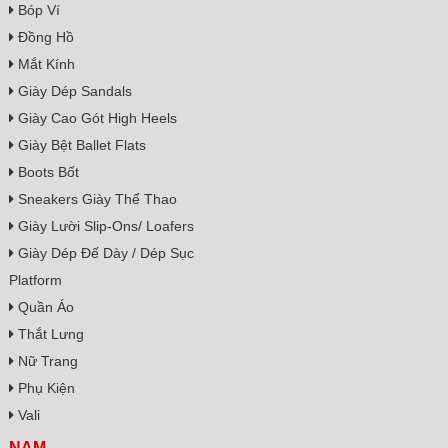
Bóp Ví
Đồng Hồ
Mắt Kính
Giày Dép Sandals
Giày Cao Gót High Heels
Giày Bệt Ballet Flats
Boots Bốt
Sneakers Giày Thể Thao
Giày Lười Slip-Ons/ Loafers
Giày Dép Đế Dày / Dép Sục
Platform
Quần Áo
Thắt Lưng
Nữ Trang
Phụ Kiện
Vali
NAM