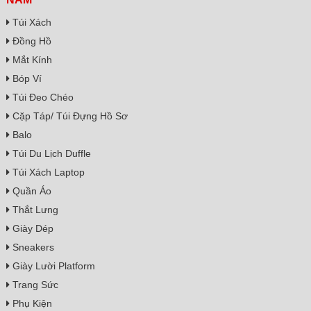
Túi Xách
Đồng Hồ
Mắt Kính
Bóp Ví
Túi Đeo Chéo
Cặp Táp/ Túi Đựng Hồ Sơ
Balo
Túi Du Lịch Duffle
Túi Xách Laptop
Quần Áo
Thắt Lưng
Giày Dép
Sneakers
Giày Lười Platform
Trang Sức
Phụ Kiện