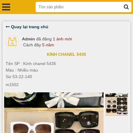
Quay lại trang chủ
Admin
đã đăng
1 ảnh mới
Cách đây
5 năm
KÍNH CHANEL 5435
Tên SP : Kính chanel 5435
Màu : Nhiều màu
Siz 53-22-140
m1502