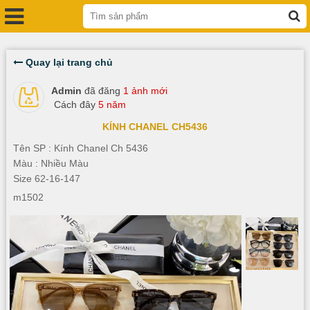
Quay lại trang chủ
Admin
đã đăng
1 ảnh mới
Cách đây
5 năm
KÍNH CHANEL CH5436
Tên SP : Kính Chanel Ch 5436
Màu : Nhiều Màu
Size 62-16-147
m1502