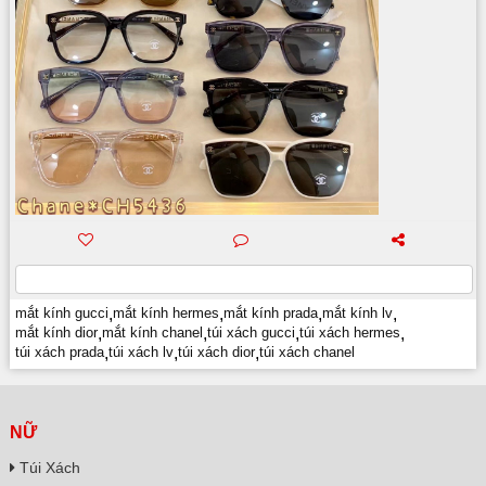
mắt kính gucci
,
mắt kính hermes
,
mắt kính prada
,
mắt kính lv
,
mắt kính dior
,
mắt kính chanel
,
túi xách gucci
,
túi xách hermes
,
túi xách prada
,
túi xách lv
,
túi xách dior
,
túi xách chanel
NỮ
Túi Xách