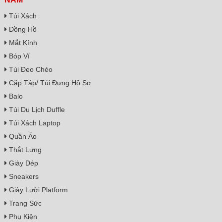
Túi Xách
Đồng Hồ
Mắt Kính
Bóp Ví
Túi Đeo Chéo
Cặp Táp/ Túi Đựng Hồ Sơ
Balo
Túi Du Lịch Duffle
Túi Xách Laptop
Quần Áo
Thắt Lưng
Giày Dép
Sneakers
Giày Lười Platform
Trang Sức
Phụ Kiện