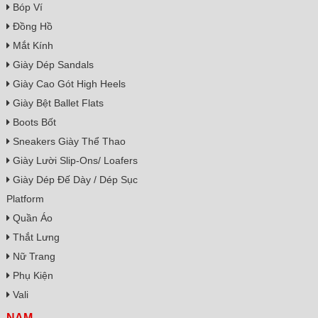
Bóp Ví
Đồng Hồ
Mắt Kính
Giày Dép Sandals
Giày Cao Gót High Heels
Giày Bệt Ballet Flats
Boots Bốt
Sneakers Giày Thể Thao
Giày Lười Slip-Ons/ Loafers
Giày Dép Đế Dày / Dép Sục
Platform
Quần Áo
Thắt Lưng
Nữ Trang
Phụ Kiện
Vali
NAM