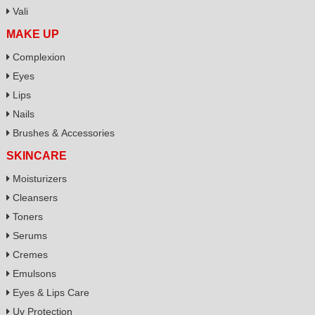
Vali
MAKE UP
Complexion
Eyes
Lips
Nails
Brushes & Accessories
SKINCARE
Moisturizers
Cleansers
Toners
Serums
Cremes
Emulsons
Eyes & Lips Care
Uv Protection