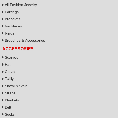
All Fashion Jewelry
Earrings
Bracelets
Necklaces
Rings
Brooches & Accessories
ACCESSORIES
Scarves
Hats
Gloves
Twilly
Shawl & Stole
Straps
Blankets
Belt
Socks