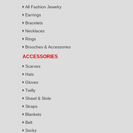
All Fashion Jewelry
Earrings
Bracelets
Necklaces
Rings
Brooches & Accessories
ACCESSORIES
Scarves
Hats
Gloves
Twilly
Shawl & Stole
Straps
Blankets
Belt
Socks