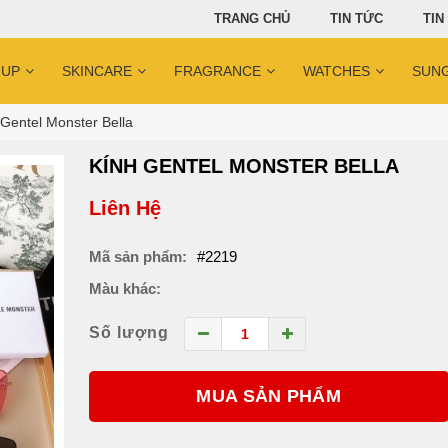
TRANG CHỦ
TIN TỨC
TIN
 UP
SKINCARE
FRAGRANCE
WATCHES
SUN
 Gentel Monster Bella
KÍNH GENTEL MONSTER BELLA
Liên Hệ
Mã sản phẩm:
#2219
Màu khác:
Số lượng
MUA SẢN PHẨM