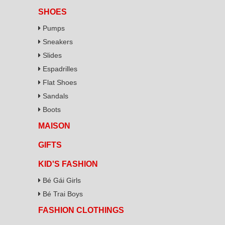
SHOES
Pumps
Sneakers
Slides
Espadrilles
Flat Shoes
Sandals
Boots
MAISON
GIFTS
KID'S FASHION
Bé Gái Girls
Bé Trai Boys
FASHION CLOTHINGS