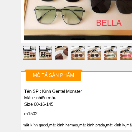
MÔ TẢ SẢN PHẨM
Tên SP : Kính Gentel Monster
Màu : nhiều màu
Size 60-16-145
m1502
mắt kính gucci
,
mắt kính hermes
,
mắt kính prada
,
mắt kính lv
,
mắ