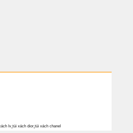
xách lv
,
túi xách dior
,
túi xách chanel