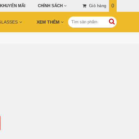
0
 KHUYẾN MÃI
CHÍNH SÁCH
Giỏ hàng
GLASSES
XEM THÊM