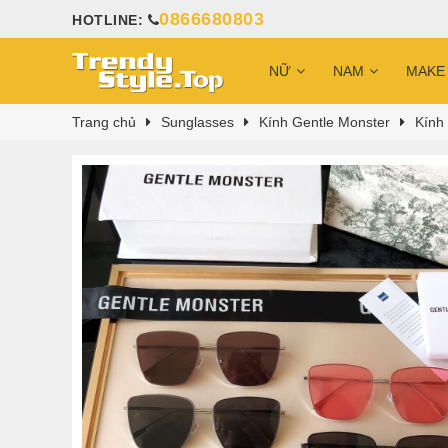
0866680803
HOTLINE:
NỮ
NAM
MAKE
Trang chủ
Sunglasses
Kính Gentle Monster
Kính