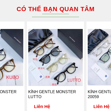
CÓ THỂ BẠN QUAN TÂM
MONSTER
KÍNH GENTLE MONSTER
KÍNH GENT
LUTTO
20059
Liên Hệ
Liên Hệ