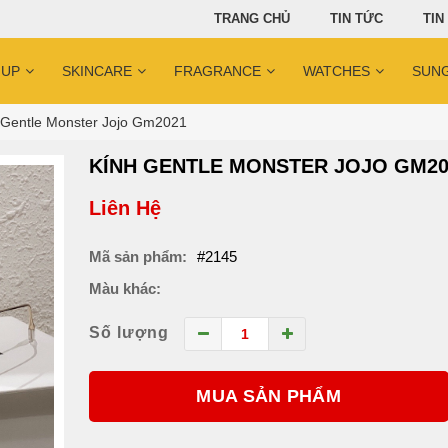
TRANG CHỦ
TIN TỨC
TIN
 UP
SKINCARE
FRAGRANCE
WATCHES
SUN
 Gentle Monster Jojo Gm2021
KÍNH GENTLE MONSTER JOJO GM20
Liên Hệ
Mã sản phẩm:
#2145
Màu khác:
Số lượng
MUA SẢN PHẨM