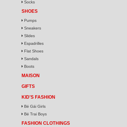
Socks
SHOES
Pumps
Sneakers
Slides
Espadrilles
Flat Shoes
Sandals
Boots
MAISON
GIFTS
KID'S FASHION
Bé Gái Girls
Bé Trai Boys
FASHION CLOTHINGS