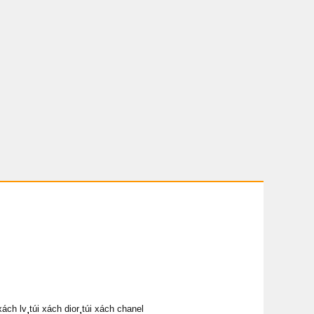
xách lv
,
túi xách dior
,
túi xách chanel