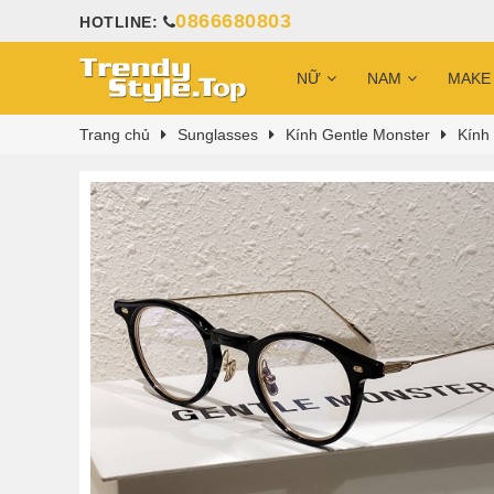
0866680803
HOTLINE:
NỮ
NAM
MAKE
Trang chủ
Sunglasses
Kính Gentle Monster
Kính