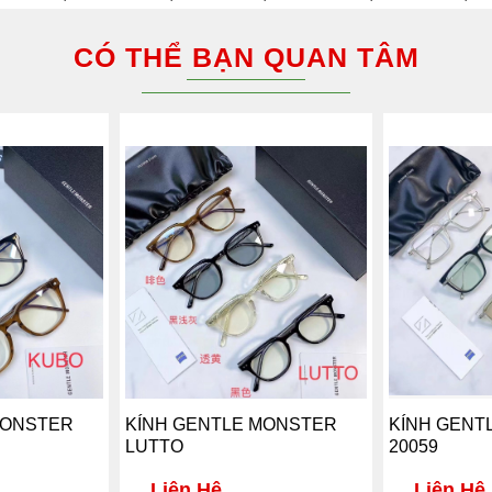
CÓ THỂ BẠN QUAN TÂM
MONSTER
KÍNH GENTLE MONSTER
KÍNH GENT
LUTTO
20059
Liên Hệ
Liên Hệ