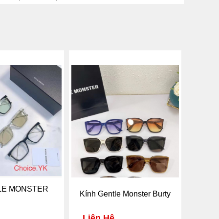
LE MONSTER
Kính Gentle Monster Burty
Liên Hệ