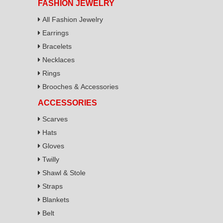
FASHION JEWELRY
All Fashion Jewelry
Earrings
Bracelets
Necklaces
Rings
Brooches & Accessories
ACCESSORIES
Scarves
Hats
Gloves
Twilly
Shawl & Stole
Straps
Blankets
Belt