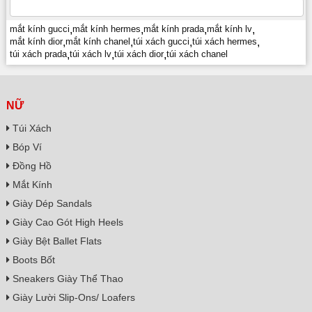
mắt kính gucci
,
mắt kính hermes
,
mắt kính prada
,
mắt kính lv
,
mắt kính dior
,
mắt kính chanel
,
túi xách gucci
,
túi xách hermes
,
túi xách prada
,
túi xách lv
,
túi xách dior
,
túi xách chanel
NỮ
Túi Xách
Bóp Ví
Đồng Hồ
Mắt Kính
Giày Dép Sandals
Giày Cao Gót High Heels
Giày Bệt Ballet Flats
Boots Bốt
Sneakers Giày Thể Thao
Giày Lười Slip-Ons/ Loafers