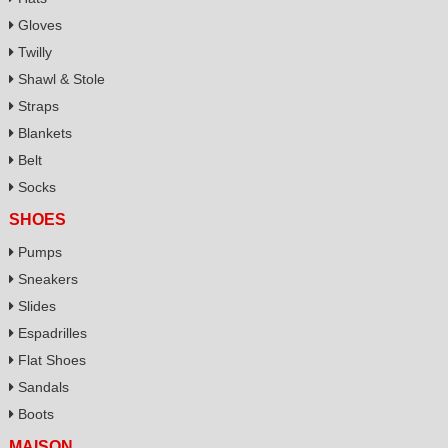
Gloves
Twilly
Shawl & Stole
Straps
Blankets
Belt
Socks
SHOES
Pumps
Sneakers
Slides
Espadrilles
Flat Shoes
Sandals
Boots
MAISON