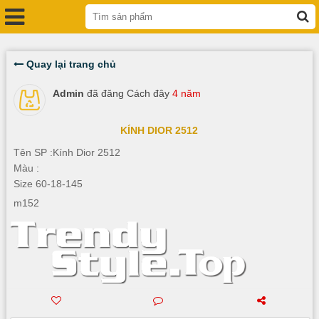
Quay lại trang chủ
Admin
đã đăng Cách đây
4 năm
KÍNH DIOR 2512
Tên SP :Kính Dior 2512
Màu :
Size 60-18-145
m152