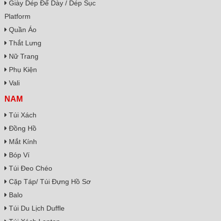
Giày Dép Đế Dày / Dép Sục
Platform
Quần Áo
Thắt Lưng
Nữ Trang
Phụ Kiện
Vali
NAM
Túi Xách
Đồng Hồ
Mắt Kính
Bóp Ví
Túi Đeo Chéo
Cặp Táp/ Túi Đựng Hồ Sơ
Balo
Túi Du Lịch Duffle