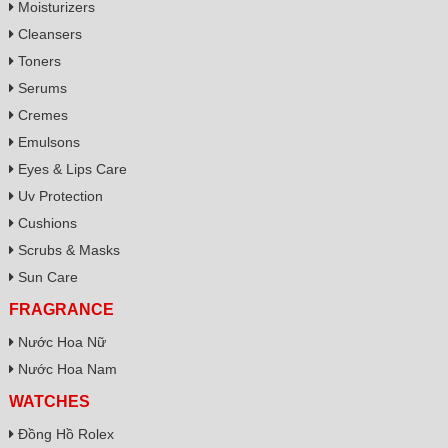
Moisturizers
Cleansers
Toners
Serums
Cremes
Emulsons
Eyes & Lips Care
Uv Protection
Cushions
Scrubs & Masks
Sun Care
FRAGRANCE
Nước Hoa Nữ
Nước Hoa Nam
WATCHES
Đồng Hồ Rolex