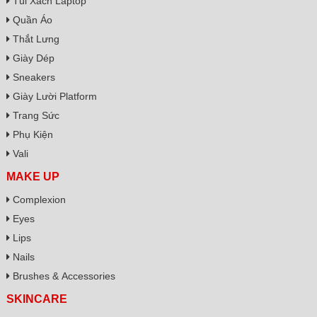
Túi Xách Laptop
Quần Áo
Thắt Lưng
Giày Dép
Sneakers
Giày Lười Platform
Trang Sức
Phụ Kiện
Vali
MAKE UP
Complexion
Eyes
Lips
Nails
Brushes & Accessories
SKINCARE