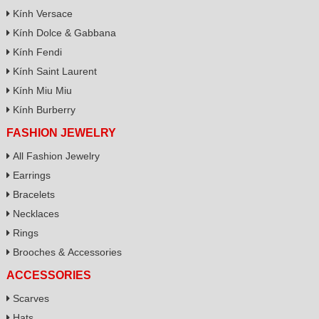
Kính Versace
Kính Dolce & Gabbana
Kính Fendi
Kính Saint Laurent
Kính Miu Miu
Kính Burberry
FASHION JEWELRY
All Fashion Jewelry
Earrings
Bracelets
Necklaces
Rings
Brooches & Accessories
ACCESSORIES
Scarves
Hats